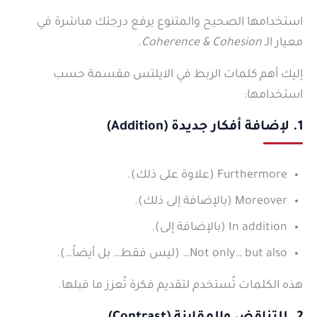
استخدامها الصحيح والمتنوع يرفع درجتك مباشرة في
معيار الـ
Coherence & Cohesion
.
إليك أهم كلمات الربط في الايلتس مقسمة حسب
استخدامها:
1. لإضافة أفكار جديدة (Addition)
Furthermore (علاوة على ذلك).
Moreover (بالإضافة إلى ذلك).
In addition (بالإضافة إلى).
Not only… but also… (ليس فقط… بل أيضاً…).
هذه الكلمات تُستخدم لتقديم فكرة تُعزز ما قبلها.