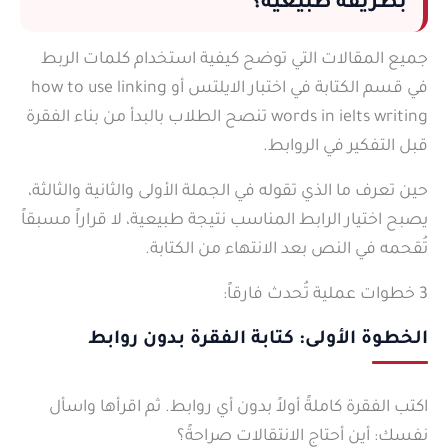
بطريقة طبيعية؟
جميع المقالات التي توضح كيفية استخدام كلمات الربط
في قسم الكتابة في اختبار الايلتس أو how to use linking
words in ielts writing تنصح الطلاب بالبدأ من بناء الفقرة
قبل التفكير في الروابط.
حين تعرف ما الذي تقوله في الجملة الأولى والثانية والثالثة،
يصبح اختيار الرابط المناسب نتيجة طبيعية، لا قراراً مسبقاً
تُقحمه في النص بعد الانتهاء من الكتابة.
3 خطوات عملية تُحدث فارقاً:
الخطوة الأولى: كتابة الفقرة بدون روابط
اكتب الفقرة كاملةً أولاً بدون أي روابط. ثم اقرأها واسأل
نفسك: أين أحتاج الانتقالات صراحةً؟