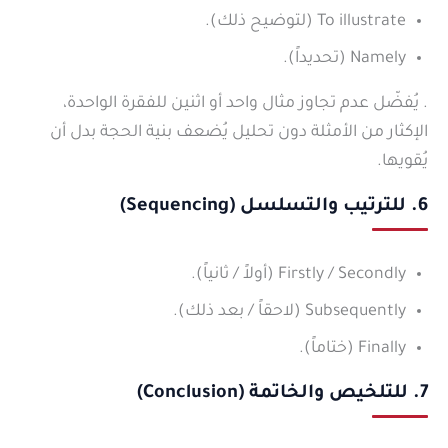
To illustrate (لتوضيح ذلك).
Namely (تحديداً).
. يُفضّل عدم تجاوز مثال واحد أو اثنين للفقرة الواحدة،
الإكثار من الأمثلة دون تحليل يُضعف بنية الحجة بدل أن
يُقويها.
6. للترتيب والتسلسل (Sequencing)
Firstly / Secondly (أولاً / ثانياً).
Subsequently (لاحقاً / بعد ذلك).
Finally (ختاماً).
7. للتلخيص والخاتمة (Conclusion)