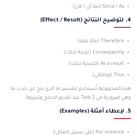
Since / As (بما أن / لأن).
4. لتوضيح النتائج (Effect / Result)
Therefore (بناءً عليه).
Consequently (نتيجة لذلك).
As a result (كنتيجة لذلك).
Thus (وبالتالي).
هذه المجموعة تُستخدم لتفسير ما الذي نتج عن حدث ما،
وهي ضرورية في Task 2 عند تقديم الحجج وتبريرها.
5. لإعطاء أمثلة (Examples)
For instance (على سبيل المثال).