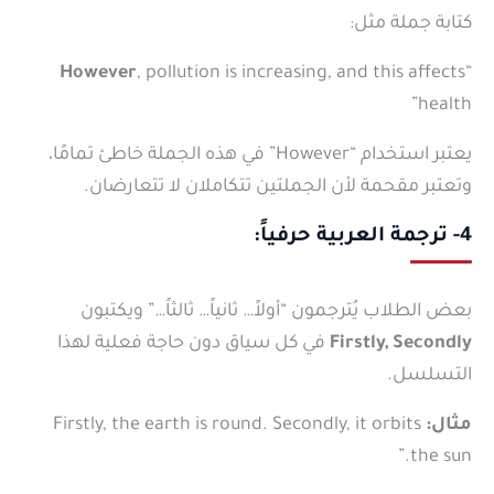
كتابة جملة مثل:
However
, pollution is increasing, and this affects
“
health”
يعتبر استخدام “However” في هذه الجملة خاطئ تمامًا،
وتعتبر مقحمة لأن الجملتين تتكاملان لا تتعارضان.
4- ترجمة العربية حرفياً:
بعض الطلاب يُترجمون “أولاً… ثانياً… ثالثاً…” ويكتبون
Firstly, Secondly
في كل سياق دون حاجة فعلية لهذا
التسلسل.
مثال:
Firstly, the earth is round. Secondly, it orbits
the sun.”