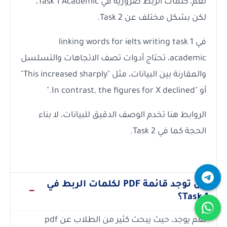
نعم، كلمات الربط ضرورية في Task 1 Academic،
لكن بشكل مختلف عن Task 2.
في linking words for ielts writing task 1
academic، تحتاج أدوات تصف الاتجاهات والتسلسل
والمقارنة بين البيانات، مثل "This increased sharply"
أو "In contrast, the figures for X declined."
الروابط هنا تخدم الوصف الدقيق للبيانات، لا بناء
الحجة كما في Task 2.
هل توجد قائمة PDF لكلمات الربط في
Task 1؟
نعم يوجد، حيث يبحث كثير من الطلاب عن pdf