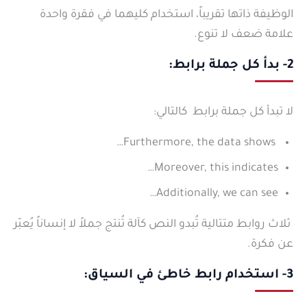
الوظيفة ذاتها تقريباً، استخدام كليهما في فقرة واحدة
علامة ضعف لا تنوع.
2- بدأ كل جملة برابط:
لا تبدأ كل جملة برابط كالتالي:
Furthermore, the data shows…
Moreover, this indicates…
Additionally, we can see…
ثلاث روابط متتالية تُبدو النص كآلة تُنتج جملاً لا إنساناً يُعبّر
عن فكرة.
3- استخدام رابط خاطئ في السياق: