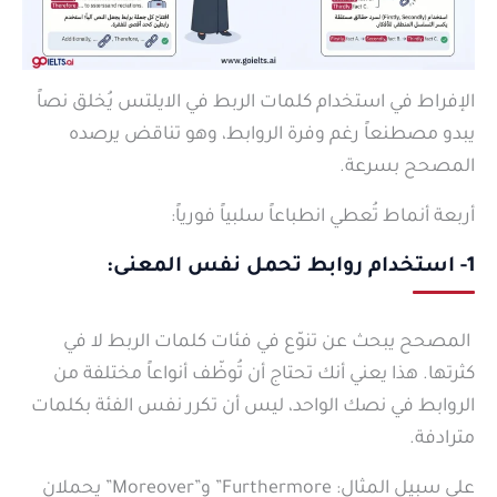
الإفراط في استخدام كلمات الربط في الايلتس يُخلق نصاً
يبدو مصطنعاً رغم وفرة الروابط، وهو تناقض يرصده
المصحح بسرعة.
أربعة أنماط تُعطي انطباعاً سلبياً فورياً:
1- استخدام روابط تحمل نفس المعنى:
المصحح يبحث عن تنوّع في فئات كلمات الربط لا في
كثرتها. هذا يعني أنك تحتاج أن تُوظّف أنواعاً مختلفة من
الروابط في نصك الواحد، ليس أن تكرر نفس الفئة بكلمات
مترادفة.
على سبيل المثال: Furthermore” و”Moreover” يحملان