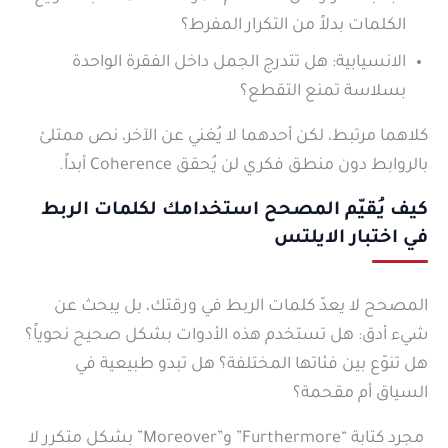
الكلمات بدلاً من التكرار المفرط؟
الانسيابية: هل تتدرج الجمل داخل الفقرة الواحدة
بسلاسة تمنع التقطع؟
كلاهما مرتبط، لكن أحدهما لا يُغني عن الآخر، نص ممتلئ
بالروابط دون منطق فكري لن يُحقق Coherence أبداً.
كيف يُقيّم المصحح استخدامك لكلمات الربط
في اختبار الايلتس
المصحح لا يعدّ كلمات الربط في ورقتك، بل يبحث عن
شيء أدق: هل تستخدم هذه الأدوات بشكل صحيح نحوياً؟
هل تنوّع بين فئاتها المختلفة؟ هل تبدو طبيعية في
السياق أم مقحمة؟
مجرد كتابة “Furthermore” و”Moreover” بشكل متكرر لا