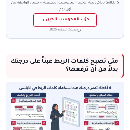
GoIELTS يحاكي بيئة الاختبار المحوسب الحقيقية — نفس الواجهة من
أول يوم
جرّب المحوسب الحين
محدّث لنظام 2026
متى تصبح كلمات الربط عبئاً على درجتك
بدلاً من أن ترفعها؟