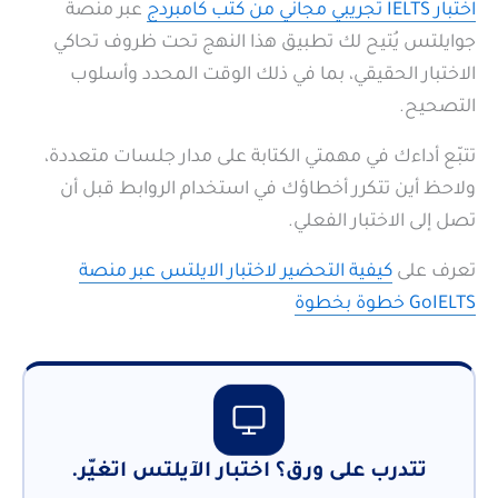
اختبار IELTS تجريبي مجاني من كتب كامبردج
عبر منصة
جوايلتس يُتيح لك تطبيق هذا النهج تحت ظروف تحاكي
الاختبار الحقيقي، بما في ذلك الوقت المحدد وأسلوب
التصحيح.
تتبّع أداءك في مهمتي الكتابة على مدار جلسات متعددة،
ولاحظ أين تتكرر أخطاؤك في استخدام الروابط قبل أن
تصل إلى الاختبار الفعلي.
تعرف على
كيفية التحضير لاختبار الايلتس عبر منصة
GoIELTS خطوة بخطوة
تتدرب على ورق؟ اختبار الآيلتس اتغيّر.