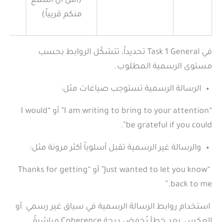
(آمل أن أسمع
منكم قريباً)
في Task 1 General تحديداً، تتشكّل الروابط بحسب
مستوى الرسمية المطلوب.
الرسالة الرسمية تستوجب صياغات مثل:
“I am writing to bring to your attention” أو “I would
be grateful if you could”.
والرسالة غير الرسمية تقبل أسلوباً أكثر مرونة مثل:
“Just wanted to let you know” أو “Thanks for getting
back to me.”
استخدام روابط الرسالة الرسمية في سياق غير رسمي أو
العكس، يعد خطأ يُخفض درجة Coherence مباشرةً.