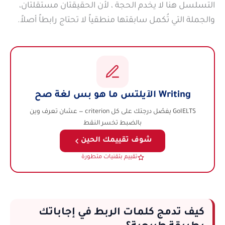
التسلسل هنا لا يخدم الحجة ، لأن الحقيقتان مستقلتان،
والجملة التي تُكمل سابقتها منطقياً لا تحتاج رابطاً أصلاً.
Writing الآيلتس ما هو بس لغة صح
GoIELTS يفصّل درجتك على كل criterion — عشان تعرف وين
بالضبط تخسر النقط
شوف تقييمك الحين
تقييم بتقنيات متطورة
كيف تدمج كلمات الربط في إجاباتك