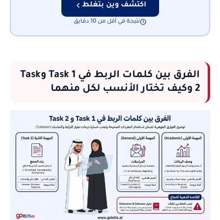
اكتشف وين بتغلط
نتيجة في أقل من 10 دقايق
الفرق بين كلمات الربط في Task 1 وTask
2 وكيف تختار الأنسب لكل منهما