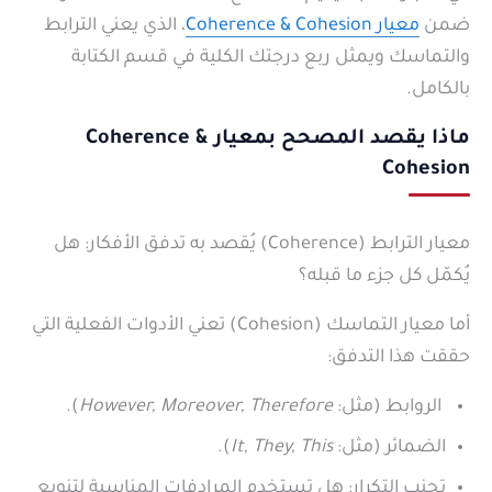
ضمن
معيار Coherence & Cohesion
، الذي يعني الترابط
والتماسك ويمثل ربع درجتك الكلية في قسم الكتابة
بالكامل.
ماذا يقصد المصحح بمعيار Coherence &
Cohesion
معيار الترابط (Coherence) يُقصد به تدفق الأفكار: هل
يُكمّل كل جزء ما قبله؟
أما معيار التماسك (Cohesion) تعني الأدوات الفعلية التي
حققت هذا التدفق:
الروابط (مثل:
However, Moreover, Therefore
).
الضمائر (مثل:
It, They, This
).
تجنب التكرار: هل تستخدم المرادفات المناسبة لتنويع