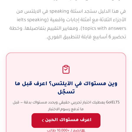
في هذا الدليل ستجد اسئلة speaking في الايلتس من
الأجزاء الثلاثة مع أمثلة إجابات واقعية (ielts speaking
topics with answers)، ومعايير التقييم بتفاصيلها، وخطة
تحضير 6 أسابيع قابلة للتطبيق الفوري.
وين مستواك في الآيلتس؟ اعرف قبل ما
تسجّل
GoIELTS يعطيك اختبار تجريبي حقيقي ويحدد مستواك بدقة — قبل
ما تدفع رسوم الاختبار
اعرف مستواك الحين
انضم لـ +10,000 طالب