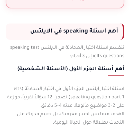
أهم اسئلة speaking في الايلتس
تنقسم اسئلة اختبار المحادثة في الايلتس speaking test
ielts questions إلى 3 أجزاء:
أهم أسئلة الجزء الأول (
الأسئلة الشخصية)
اسئلة اختبار ايلتس الجزء الأول في اختبار المحادثة (ielts
speaking question part 1) تضمن 12 سؤالاً تقريباً، موزعة
على 2–3 مواضيع مألوفة، مدته 4–5 دقائق.
الهدف منه ليس اختبار معرفتك، بل تقييم قدرتك على
التحدث بطلاقة حول الحياة اليومية.