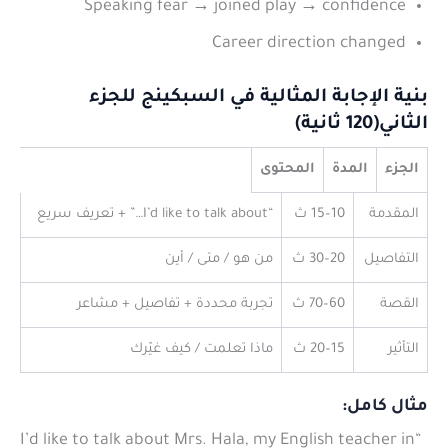
Speaking fear → joined play → confidence
Career direction changed
بنية الإجابة المثالية في السبكينج للجزء
الثاني(120 ثانية)
الجزء
المدة
المحتوى
المقدمة
10–15 ث
“I’d like to talk about…” + تعريف سريع
التفاصيل
20–30 ث
من هو / متى / أين
القصة
60–70 ث
تجربة محددة + تفاصيل + مشاعر
التأثير
15–20 ث
ماذا تعلمت / كيف غيّرك
مثال كامل:
“I’d like to talk about Mrs. Hala, my English teacher in