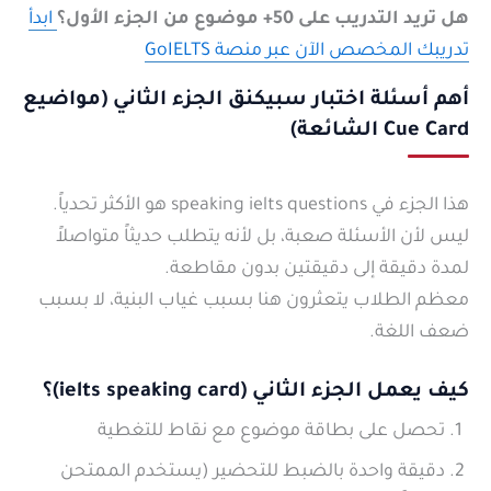
هل تريد التدريب على 50+ موضوع من الجزء الأول؟
ابدأ
تدريبك المخصص الآن عبر منصة GoIELTS
أهم أسئلة اختبار سبيكنق الجزء الثاني (مواضيع
Cue Card الشائعة)
هذا الجزء في speaking ielts questions هو الأكثر تحدياً.
ليس لأن الأسئلة صعبة، بل لأنه يتطلب حديثاً متواصلاً
لمدة دقيقة إلى دقيقتين بدون مقاطعة.
معظم الطلاب يتعثرون هنا بسبب غياب البنية، لا بسبب
ضعف اللغة.
كيف يعمل الجزء الثاني (ielts speaking card)؟
تحصل على بطاقة موضوع مع نقاط للتغطية
دقيقة واحدة بالضبط
للتحضير (يستخدم الممتحن