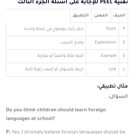
تقنية PEEL للإجابة على أسئلة الجزء الثالث
الحرف
المعنى
التطبيق
P
Point
اذكر رأيك بوضوح في جملة واحدة
E
Explanation
وضّح السبب
E
Example
أعطِ مثالاً واقعياً أو مقارنة
L
Link
اربط بالسؤال أو أضف زاوية ثانية
مثال تطبيقي:
السؤال:
Do you think children should learn foreign
languages at school?
P:
Yes, I strongly believe foreign languages should be