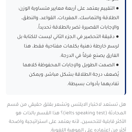
● التقييم يعتمد على أربعة معايير متساوية الوزن:
الطلاقة والتماسك، المفردات، القواعد، والنطق،
والإجابات القصيرة تضر بالطلاقة تحديداً.
● دقيقة التحضير في الجزء الثاني ليست للكتابة بل
لرسم خارطة ذهنية بكلمات مفتاحية فقط، هذا
الفارق يصنع فرقاً في الدرجة.
● الصمت الطويل والإجابات المحفوظة كلاهما
يُضعف درجة الطلاقة بشكل مباشر، ويمكن
تفاديهما بأدوات بسيطة.
هل تستعد لاختبار الايلتس وتشعر بقلق حقيقي من قسم
المحادثة (ielts speaking test)؟ هذا القسم بالذات هو
الأكثر قابلية للتحسين، لأنه يعتمد على استراتيجية واضحة
أكثر من اعتماده على الموهبة اللغوية.