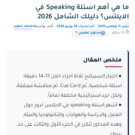
ما هي أهم اسئلة Speaking في
الايلتس؟ دليلك الشامل 2026
محمد سعيد
نُشر: 11 نوفمبر 2025
·
آخر تحديث: 28 يونيو 2026
·
كُتب بواسطة
·
⏱ 15 دقائق
·
؟
محتوى تعليمي
▼
ملخص المقال
● اختبار السبيكنج ثلاثة أجزاء خلال 11–14 دقيقة:
أسئلة شخصية، ثم Cue Card، ثم مناقشة معمّقة،
ولكل جزء استراتيجية مختلفة تماماً.
● أشهر اسئلة speaking في الايلتس تدور حول
العمل والدراسة والهوايات والتكنولوجيا والبيئة،
وهذه المحاور تتكرر في الجزء الأول والثالث على حد
سواء.