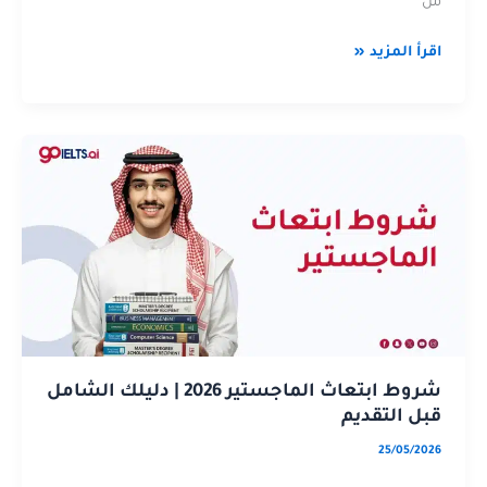
من
اقرأ المزيد «
شروط
عن
ابتعاث
شروط
الماجستير
ابتعاث
2026
الماجستير
2026
|
دليلك
|
الشامل
دليلك
قبل
الشامل
التقديم
قبل
التقديم
شروط ابتعاث الماجستير 2026 | دليلك الشامل
قبل التقديم
25/05/2026