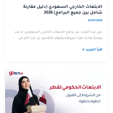
2026
البرامج)
الابتعاث الخارجي السعودي (دليل مقارنة
2026
شامل بين جميع البرامج) 2026
20/07/2026
حين تبدأ البحث عن برامج الابتعاث الخارجي السعودي، لا تجد
برنامجًا واحدًا تقرأ شروطه وتقوم بالتقديم، بل تجد أكثر من
اقرأ المزيد «
الابتعاث
عن
الحكومي
الابتعاث
قطر
الحكومي
2026:
قطر
من
2026:
الشروط
من
إلى
الشروط