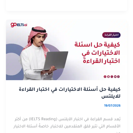
كيفية
عن
حل
كيفية
أسئلة
حل
الاختيارات
أسئلة
في
الاختيارات
اختبار
في
القراءة
اختبار
للايلتس
القراءة
للايلتس
كيفية حل أسئلة الاختيارات في اختبار القراءة
للايلتس
19/07/2026
يُعد قسم القراءة في اختبار الآيلتس (IELTS Reading) من أكثر
الأقسام التي تثير قلق المتقدمين للاختبار، خاصةً أسئلة الاختيار