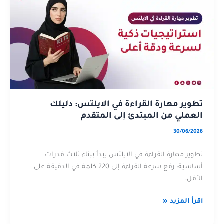
مهارة
تطوير
القراءة
مهارة
في
القراءة
الايلتس:
في
دليلك
الايلتس:
العملي
دليلك
من
العملي
المبتدئ
من
إلى
المبتدئ
تطوير مهارة القراءة في الايلتس: دليلك
المتقدم
إلى
العملي من المبتدئ إلى المتقدم
المتقدم
30/06/2026
تطوير مهارة القراءة في الايلتس يبدأ ببناء ثلاث قدرات
أساسية: رفع سرعة القراءة إلى 220 كلمة في الدقيقة على
الأقل،
اقرأ المزيد «