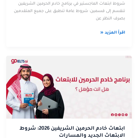
شروط ابتعاث الماجستير في برنامج خادم الحرمين الشريفين
تنقسم إلى قسمين: شروط عامة تنطبق على جميع المتقدمين
بصرف النظر عن
اقرأ المزيد «
ابتعاث
عن
خادم
ابتعاث
الحرمين
خادم
الشريفين
الحرمين
2026:
الشريفين
شروط
2026:
الابتعاث
شروط
الجديد
الابتعاث
والمسارات
الجديد
والمسارات
ابتعاث خادم الحرمين الشريفين 2026: شروط
الابتعاث الجديد والمسارات