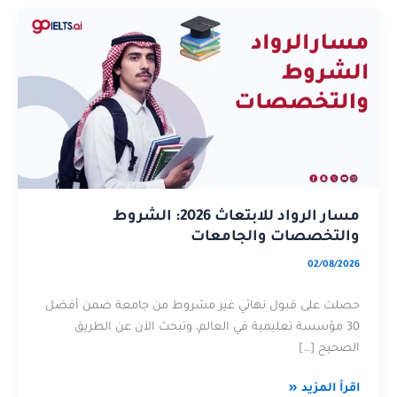
مسار
عن
الرواد
مسار
للابتعاث
الرواد
2026:
للابتعاث
الشروط
2026:
والتخصصات
الشروط
والجامعات
والتخصصات
والجامعات
مسار الرواد للابتعاث 2026: الشروط
والتخصصات والجامعات
02/08/2026
حصلت على قبول نهائي غير مشروط من جامعة ضمن أفضل
30 مؤسسة تعليمية في العالم، وتبحث الآن عن الطريق
الصحيح […]
اقرأ المزيد «