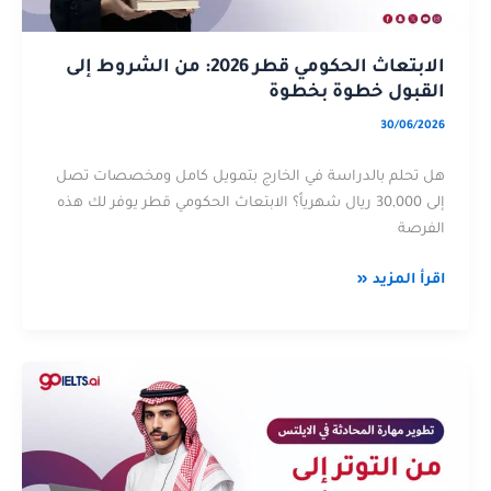
القبول
إلى
خطوة
القبول
بخطوة
خطوة
الابتعاث الحكومي قطر 2026: من الشروط إلى
بخطوة
القبول خطوة بخطوة
30/06/2026
هل تحلم بالدراسة في الخارج بتمويل كامل ومخصصات تصل
إلى 30,000 ريال شهرياً؟ الابتعاث الحكومي قطر يوفر لك هذه
الفرصة
اقرأ المزيد «
تطوير
عن
مهارة
تطوير
المحادثة
مهارة
في
المحادثة
الايلتس:
في