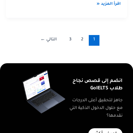
اقرأ المزيد «
1
2
3
التالي
←
انضم إلى قصص نجاح
طلاب GoIELTS
جاهز لتحقيق أعلى الدرجات
مع حلول الدخول الذكية التي
نقدمها؟