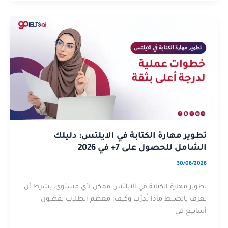
تطوير
عن
مهارة
تطوير
الكتابة
مهارة
في
الكتابة
الايلتس:
في
دليلك
الايلتس:
الشامل
دليلك
للحصول
الشامل
على
للحصول
7+
على
تطوير مهارة الكتابة في الايلتس: دليلك
في
7+
الشامل للحصول على 7+ في 2026
2026
في
30/06/2026
2026
تطوير مهارة الكتابة في الايلتس ممكن لأي مستوى، بشرط أن
تعرف بالضبط ماذا تُدرّب وكيف. معظم الطلاب يقضون
أسابيع في