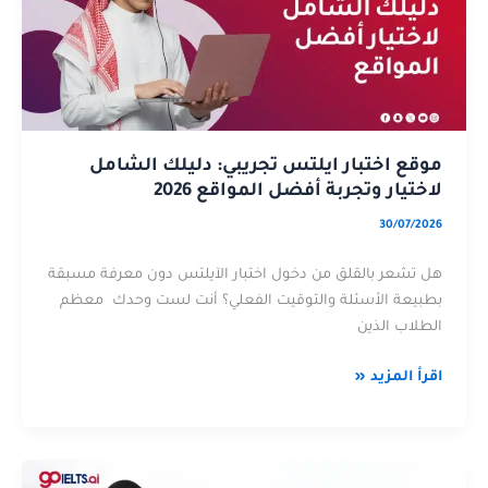
دليلك
تجريبي:
الشامل
دليلك
لاختيار
الشامل
وتجربة
لاختيار
أفضل
وتجربة
المواقع
أفضل
موقع اختبار ايلتس تجريبي: دليلك الشامل
2026
المواقع
لاختيار وتجربة أفضل المواقع 2026
2026
30/07/2026
هل تشعر بالقلق من دخول اختبار الآيلتس دون معرفة مسبقة
بطبيعة الأسئلة والتوقيت الفعلي؟ أنت لست وحدك معظم
الطلاب الذين
اقرأ المزيد «
تطوير
عن