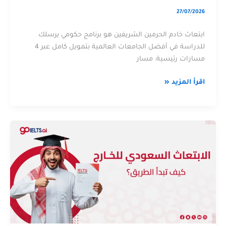
27/07/2026
ابتعاث خادم الحرمين الشريفين هو برنامج حكومي يرسلك
للدراسة في أفضل الجامعات العالمية بتمويل كامل عبر 4
مسارات رئيسية: مسار
اقرأ المزيد «
الابتعاث
عن
الخارجي
الابتعاث
السعودي
الخارجي
(دليل
السعودي
مقارنة
(دليل
شامل
مقارنة
بين
شامل
جميع
بين
البرامج)
جميع