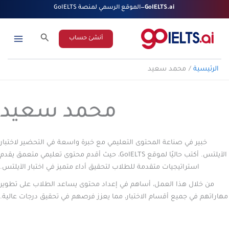
خطي
GoIELTS.ai
—
الموقع الرسمي لمنصة GoIELTS
لى
لمحتوى
البحث
أنشئ حساب
الرئيسية
محمد سعيد
محمد سعيد
خبير في صناعة المحتوى التعليمي مع خبرة واسعة في التحضير لاختبار
الآيلتس. أكتب حاليًا لموقع GoIELTS، حيث أقدم محتوى تعليمي متعمق يقدم
استراتيجيات متقدمة للطلاب لتحقيق أداء متميز في اختبار الآيلتس.
من خلال هذا العمل، أساهم في إعداد محتوى يساعد الطلاب على تطوير
مهاراتهم في جميع أقسام الاختبار، مما يعزز فرصهم في تحقيق درجات عالية.