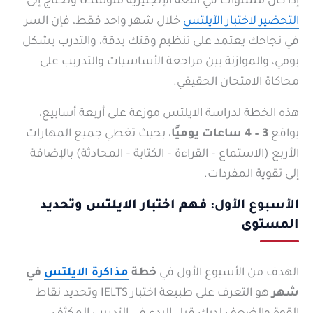
إذا كان مستواك في اللغة الإنجليزية متوسطًا وتحتاج إلى
التحضير لاختبار الآيلتس
خلال شهر واحد فقط، فإن السر
في نجاحك يعتمد على تنظيم وقتك بدقة، والتدرب بشكل
يومي، والموازنة بين مراجعة الأساسيات والتدريب على
محاكاة الامتحان الحقيقي.
هذه الخطة لدراسة الايلتس موزعة على أربعة أسابيع،
بواقع
3 – 4 ساعات يوميًا
، بحيث تغطي جميع المهارات
الأربع (الاستماع – القراءة – الكتابة – المحادثة) بالإضافة
إلى تقوية المفردات.
الأسبوع الأول:
فهم اختبار الايلتس وتحديد
المستوى
الهدف من الأسبوع الأول في
خطة
مذاكرة الايلتس
في
شهر
هو التعرف على طبيعة اختبار IELTS وتحديد نقاط