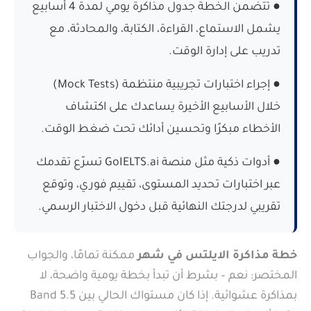
● تتضمن الخطة جدول مذاكرة يومي لمدة 4 أسابيع
يشمل الاستماع، القراءة، الكتابة، والمحادثة، مع
تدريب على إدارة الوقت.
● إجراء اختبارات تجريبية منتظمة (Mock Tests)
خلال الأسابيع الأخيرة يساعدك على اكتشاف
الأخطاء مبكرًا وتحسين أدائك تحت ضغط الوقت.
● أدوات ذكية مثل منصة GoIELTS.ai تسرّع تقدمك
عبر اختبارات تحديد المستوى، تقييم فوري، وتوقع
تقريبي لدرجتك النهائية قبل دخول الاختبار الرسمي.
خطة مذاكرة الايلتس في شهر
ممكنة تمامًا، والجواب
المختصر: نعم – بشرط أن تبدأ بخطة يومية واضحة، لا
بمذاكرة عشوائية. إذا كان مستواك الحالي بين Band 5.5