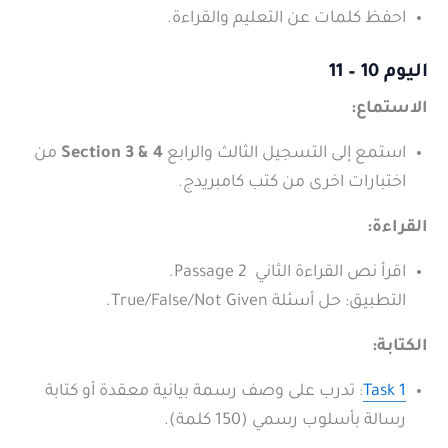
احفظ كلمات عن التعليم والقراءة.
اليوم 10 – 11
الاستماع:
استمع إلى التسجيل الثالث والرابع
Section 3 & 4
من
اختبارات اخرى من كتب كامبريدج.
القراءة:
اقرأ نص القراءة الثاني Passage 2.
التطبيق: حل أسئلة True/False/Not Given.
الكتابة:
Task 1
: تدرب على وصف رسمة بيانية معقدة أو كتابة
رسالة بأسلوب رسمي (150 كلمة).