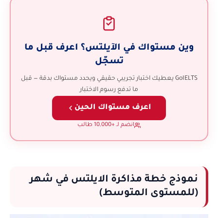
وين مستواك في الآيلتس؟ اعرف قبل ما
تسجّل
GoIELTS يعطيك اختبار تجريبي حقيقي ويحدد مستواك بدقة — قبل
ما تدفع رسوم الاختبار
اعرف مستواك الحين
انضم لـ +10,000 طالب
نموذج خطة مذاكرة الايلتس في شهر
(للمستوى المتوسط)