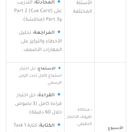
المحادثة:
التدريب
الأسئلة
على Part 2 (Cue Card)
المختلفة.
وPart 3 (مناقشة).
المراجعة:
تحليل
الأخطاء والتركيز على
المهارات الأضعف.
الاستماع:
حل اختبار
استماع كامل تحت الزمن
الرسمي.
القراءة:
حل اختبار
قراءة كامل (3 نصوص
• محاكاة
خلال 60 دقيقة).
ظروف الاختبار
الحقيقي.
الكتابة:
كتابة Task 1
الأسبوع