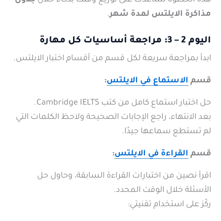
هذه الخطوة تساعدك على توزيع وقتك بذكاء خلال
جدول
مذاكرة الايلتس لمدة شهر
.
اليوم 2 – 3: مراجعة أساسيات كل مهارة
ابدأ بمراجعة سريعة لكل قسم من أقسام اختبار الايلتس.
قسم
الاستماع في الايلتس
:
حل اختبار استماع كامل من كتب Cambridge IELTS.
بعد الانتهاء، راجع الإجابات الصحيحة ولاحظ الكلمات التي
لم تستطع سماعها جيدًا.
قسم
القراءة في الايلتس
:
اقرأ نصين من اختبارات القراءة السابقة، وحاول حل
الأسئلة خلال الوقت المحدد.
ركّز على استخدام تقنيتي: