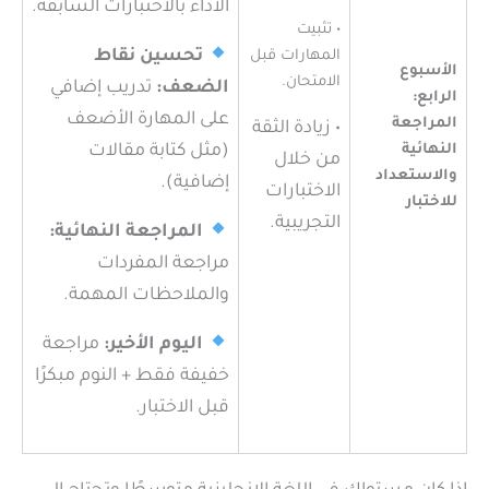
الأداء بالاختبارات السابقة.
• تثبيت
تحسين نقاط
المهارات قبل
الأسبوع
الامتحان.
الضعف:
تدريب إضافي
الرابع:
على المهارة الأضعف
المراجعة
• زيادة الثقة
النهائية
(مثل كتابة مقالات
من خلال
والاستعداد
إضافية).
الاختبارات
للاختبار
التجريبية.
المراجعة النهائية:
مراجعة المفردات
والملاحظات المهمة.
اليوم الأخير:
مراجعة
خفيفة فقط + النوم مبكرًا
قبل الاختبار.