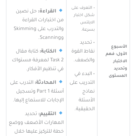
• التعرف على
القراءة:
حل نصين
شكل اختبار
من اختبارات القراءة
الايلتس
والتدرب على Skimming
بسرعة.
وScanning.
• تحديد
الأسبوع
نقاط القوة
الكتابة:
كتابة مقال
الأول: فهم
والضعف.
Task 2 لمعرفة مستواك
الاختبار
وتحديد
في تنظيم الأفكار.
• البدء في
المستوى
التدريب على
المحادثة:
التدرب على
نماذج
أسئلة Part 1 وتسجيل
الأسئلة
الإجابات للاستماع إليها.
الحقيقية.
التقييم:
تحديد
المهارات الأضعف ووضع
خطة للتركيز عليها خلال