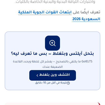
واختبارات اللياقة البدنية والبدنية الخاصة بالكليات.
تعرف ايضًا على
ابتعاث القوات الجوية الملكية
السعودية 2026
بتحل آيلتس وبتغلط — بس ما تعرف ليه؟
GoIELTS ما يكتفي بالتصحيح — يفسّر كل غلطة ويحدد القاعدة
الضعيفة عندك
اكتشف وين بتغلط
نتيجة في أقل من 10 دقايق