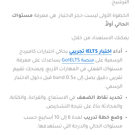
الترشيح.
الخطوة الأولى ليست حجز الاختبار. هي معرفة
مستواك
الحالي أولاً
.
يمكنك الاستعداد من خلال:
أداء
اختبار IELTS تجريبي
يحاكي اختبارات كامبردج
الرسمية على
منصة GoIELTS
يساعدك على معرفة
مستواك الفعلي في المهارات الأربع، ويمنحك تقييم
تقريبي دقيق يصل إلى ±0.5 band قبل دخول الاختبار
الرسمي.
تحديد نقاط الضعف
في الاستماع، والقراءة، والكتابة،
والمحادثة بناءً على نتيجة التشخيص.
وضع خطة تدريب
لمدة 6 إلى 10 أسابيع حسب
مستواك الحالي والدرجة التي تستهدفها.