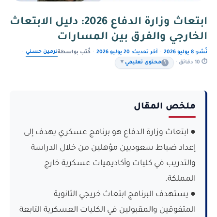
ابتعاث وزارة الدفاع 2026: دليل الابتعاث
الخارجي والفرق بين المسارات
نرمين حسني
نُشر: 8 يوليو 2026
·
آخر تحديث: 20 يوليو 2026
·
كُتب بواسطة
·
⏱ 10 دقائق
·
؟
محتوى تعليمي
▼
ملخص المقال
● ابتعاث وزارة الدفاع هو برنامج عسكري يهدف إلى
إعداد ضباط سعوديين مؤهلين من خلال الدراسة
والتدريب في كليات وأكاديميات عسكرية خارج
المملكة.
● يستهدف البرنامج ابتعاث خريجي الثانوية
المتفوقين والمقبولين في الكليات العسكرية التابعة