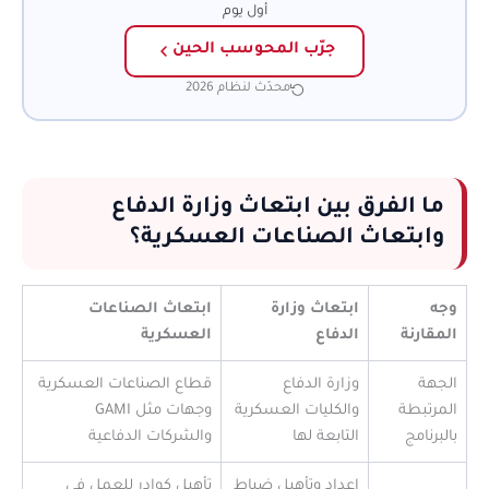
أول يوم
جرّب المحوسب الحين
محدّث لنظام 2026
ما الفرق بين ابتعاث وزارة الدفاع
وابتعاث الصناعات العسكرية؟
وجه
ابتعاث وزارة
ابتعاث الصناعات
المقارنة
الدفاع
العسكرية
الجهة
وزارة الدفاع
قطاع الصناعات العسكرية
المرتبطة
والكليات العسكرية
وجهات مثل GAMI
بالبرنامج
التابعة لها
والشركات الدفاعية
إعداد وتأهيل ضباط
تأهيل كوادر للعمل في