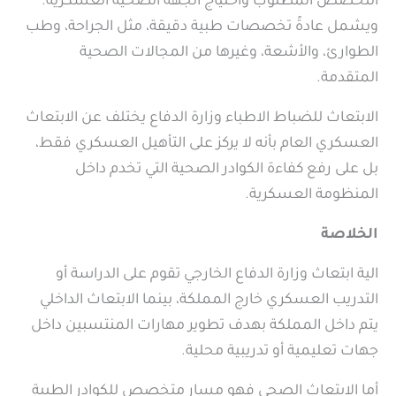
التخصص المطلوب واحتياج الجهة الصحية العسكرية.
ويشمل عادةً تخصصات طبية دقيقة، مثل الجراحة، وطب
الطوارئ، والأشعة، وغيرها من المجالات الصحية
المتقدمة.
الابتعاث للضباط الاطباء وزارة الدفاع يختلف عن الابتعاث
العسكري العام بأنه لا يركز على التأهيل العسكري فقط،
بل على رفع كفاءة الكوادر الصحية التي تخدم داخل
المنظومة العسكرية.
الخلاصة
الية ابتعاث وزارة الدفاع الخارجي تقوم على الدراسة أو
التدريب العسكري خارج المملكة، بينما الابتعاث الداخلي
يتم داخل المملكة بهدف تطوير مهارات المنتسبين داخل
جهات تعليمية أو تدريبية محلية.
أما الابتعاث الصحي فهو مسار متخصص للكوادر الطبية