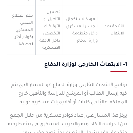
تحسين
دعم القطاع
العودة لاستكمال
التأهيل أو
الصحي
النتيجة بعد
المسار العسكري
الترقية أو
العسكري
الانتهاء
داخل منظومة
التخصص
بكوادر أكثر
وزارة الدفاع
داخل الجهة
تخصصًا
العسكرية
1- الابتعاث الخارجي لوزارة الدفاع
برنامج الابتعاث الخارجي وزارة الدفاع هو المسار الذي يتم
فيه إرسال الطالب أو المرشح للدراسة والتأهيل خارج
المملكة، غالبًا في كليات أو أكاديميات عسكرية دولية.
يركز هذا المسار على إعداد كوادر عسكرية من خلال الجمع
بين الدراسة الأكاديمية والتدريب العسكري في بيئة خارجية