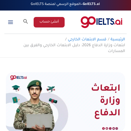
خطي
GoIELTS.ai
—
الموقع الرسمي لمنصة GoIELTS
لى
لمحتوى
البحث
أنشئ حساب
الرئيسية
قسم الابتعاث الخارجي
ابتعاث وزارة الدفاع 2026: دليل الابتعاث الخارجي والفرق بين
المسارات