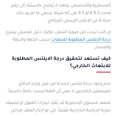
العسكرية والتخصص، ولهذا لا يُنصح بالاستناد إلى رقم
محدد كـ 6.0 أو 6.5 على أنه شرط رسمي ما لم يرد ذلك
صراحةً في الإعلان الرسمي للبرنامج.
إن كنت تبحث عن صورة أشمل، فإليك دليل تفصيلي يشرح
درجة الآيلتس المطلوبة للابتعاث
حسب الجهة والدولة
والمسار.
كيف تستعد لتحقيق درجة الايلتس المطلوبة
للابتعاث الخارجي؟
عدم وجود درجة ايلتس محددة من قبل وزارة الدفاع
للمبتعثين الخارجين لا تعني أن اللغة ليست عاملاً حاسماً.
ضعف مستوى الإنجليزية قد يُقيّد خيارات القبول أو يُضعف
تجربة الدراسة الخارجية فعلياً، حتى لو اجتاز الملف مراحل