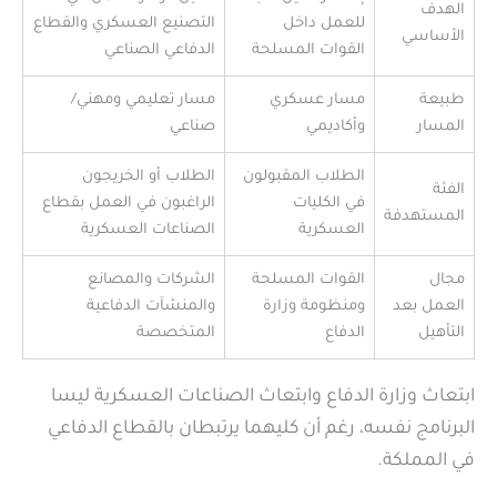
الهدف
للعمل داخل
التصنيع العسكري والقطاع
الأساسي
القوات المسلحة
الدفاعي الصناعي
طبيعة
مسار عسكري
مسار تعليمي ومهني/
المسار
وأكاديمي
صناعي
الطلاب المقبولون
الطلاب أو الخريجون
الفئة
في الكليات
الراغبون في العمل بقطاع
المستهدفة
العسكرية
الصناعات العسكرية
مجال
القوات المسلحة
الشركات والمصانع
العمل بعد
ومنظومة وزارة
والمنشآت الدفاعية
التأهيل
الدفاع
المتخصصة
ابتعاث وزارة الدفاع وابتعاث الصناعات العسكرية ليسا
البرنامج نفسه، رغم أن كليهما يرتبطان بالقطاع الدفاعي
في المملكة.