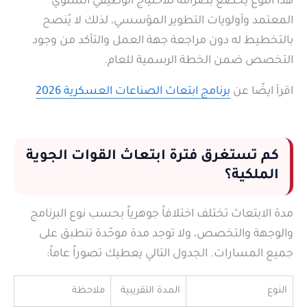
هذا النوع يخضع بصرامة للاحتياج الوظيفي السنوي
المعتمد وأولويات التطوير المؤسسي، لذلك لا يُنصح
بالتخطيط له دون مراجعة جهة العمل والتأكد من وجود
التخصص ضمن الخطة الرسمية للعام.
اقرأ ايضًا عن
برنامج ابتعاث الصناعات العسكرية 2026
كم تستغرق فترة ابتعاث القوات الجوية
الملكية؟
مدة الابتعاث تختلف اختلافاً جوهرياً بحسب نوع البرنامج
والوجهة والتخصص، ولا توجد مدة موحّدة تنطبق على
جميع المسارات. الجدول التالي يعطيك تصوراً عاماً:
النوع
المدة التقريبية
ملاحظة