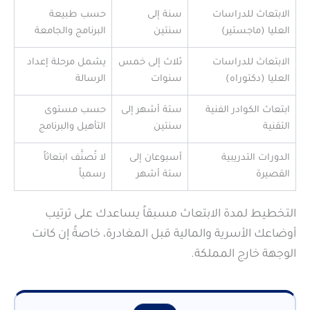
الابتعاث للدراسات
سنة إلى
حسب طبيعة
العليا (ماجستير)
سنتين
البرنامج والجامعة
الابتعاث للدراسات
ثلاث إلى خمس
يشمل مرحلة إعداد
العليا (دكتوراه)
سنوات
الرسالة
ابتعاث الكوادر الفنية
ستة أشهر إلى
حسب مستوى
التقنية
سنتين
التأهيل والبرنامج
الدورات التدريبية
أسبوعان إلى
لا تُصنَّف ابتعاثاً
القصيرة
ستة أشهر
رسمياً
التخطيط لمدة الابتعاث مسبقاً يساعدك على ترتيب
أوضاعك الأسرية والمالية قبل المغادرة، خاصةً إن كانت
الوجهة خارج المملكة.