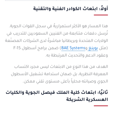
أولاً: ابتعاث الكوادر الفنية والتقنية
هذا المسار هو الأكثر استمراريةً في سجل القوات الجوية.
تُرسل دفعات متتابعة من الفنيين السعوديين للتدريب في
الولايات المتحدة وبريطانيا مباشرةً لدى الشركات المصنّعة
(مثل
بوينغ
و
BAE Systems
) ضمن برامج أسطول F-15
وعقود الدعم والتحديث المرتبطة به.
الهدف من هذا النوع من الابتعاث ليس مجرد اكتساب
المعرفة النظرية، بل ضمان استدامة تشغيل الأسطول
الجوي وصيانته محلياً بأعلى مستوى تقني ممكن.
ثانيًا: ابتعاث كلية الملك فيصل الجوية والكليات
العسكرية الشريكة