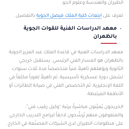
الطيران والهندسة وعلوم الجو.
تعرف على
ابتعاث كلية الملك فيصل الجوية
بالتفصيل
معهد الدراسات الفنية للقوات الجوية
بالظهران
معهد الدراسات الفنية في قاعدة الملك عبد العزيز الجوية
بالظهران هو المسار الفني الرئيسي. يستقبل خريجي
الثانوية ويؤهلهم تأهيلاً فنياً متخصصاً مدة ثلاث سنوات
تشمل دورة عسكرية تأسيسية، ثم تأهيلاً لغوياً مكثفاً في
اللغة الإنجليزية، ثم التخصص الفني في صيانة الطائرات أو
الأنظمة المرتبطة.
الخريجون يُعيَّنون مباشرةً برتبة “وكيل رقيب فني”،
والمتفوقون منهم يُرشَّحون لاحقاً لبرامج التدريب الخارجي
على منظومات الطيران لدى الشركات المصنّعة في الخارج.