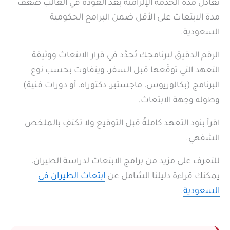
تعادل مدة الخدمة الإلزامية بعد العودة في الغالب ضعف
مدة الابتعاث على الأقل ضمن البرامج الحكومية
السعودية.
الرقم الدقيق لبرنامجك يُحدَّد في قرار الابتعاث ووثيقة
التعهد التي توقّعها قبل السفر، ويتفاوت بحسب نوع
البرنامج (بكالوريوس، ماجستير، دكتوراه، أو دورات فنية)
وطوله وجهة الابتعاث.
اقرأ بنود التعهد كاملةً قبل التوقيع ولا تكتفِ بالملخص
الشفهي.
للتعرف على مزيد من برامج الابتعاث لدراسة الطيران،
يمكنك قراءة دليلنا الشامل عن
ابتعاث الطيران في
السعودية
.