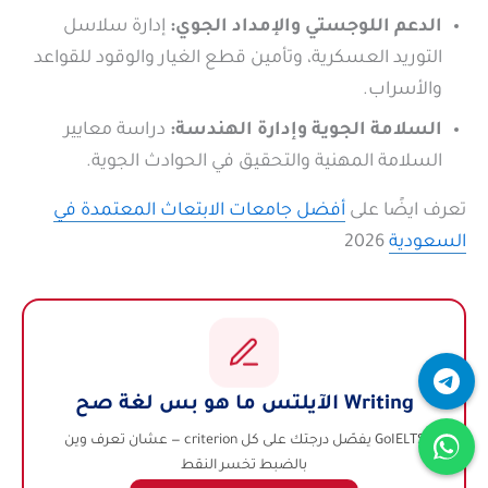
الدعم اللوجستي والإمداد الجوي:
إدارة سلاسل
التوريد العسكرية، وتأمين قطع الغيار والوقود للقواعد
والأسراب.
السلامة الجوية وإدارة الهندسة:
دراسة معايير
السلامة المهنية والتحقيق في الحوادث الجوية.
تعرف ايضًا على
أفضل جامعات الابتعاث المعتمدة في
السعودية
2026
Writing الآيلتس ما هو بس لغة صح
GoIELTS يفصّل درجتك على كل criterion — عشان تعرف وين
بالضبط تخسر النقط