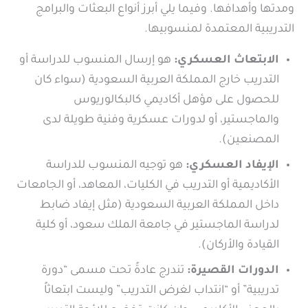
ومدتها وأهدافها. وفيما يلي أبرز أنواع البعثات والبرامج
التدريبية المعتمدة لمنسوبيها.
الابتعاث العسكري:
هو إرسال المنسوب للدراسة أو
التدريب خارج المملكة العربية السعودية (سواء كان
للحصول على مؤهل أكاديمي كالبكالوريوس
والماجستير، أو لدورات عسكرية وفنية طويلة لدى
المصنعين).
الإيفاد العسكري:
هو توجيه المنسوب للدراسة
الأكاديمية أو التدريب في الكليات، المعاهد، أو الجامعات
داخل المملكة العربية السعودية (مثل إيفاد ضابط
لدراسة الماجستير في جامعة الملك سعود، أو كلية
القيادة والأركان).
الدورات القصيرة:
تندرج عادةً تحت مسمى “دورة
تدريبية” أو “انتداب لغرض التدريب” وليست ابتعاثاً