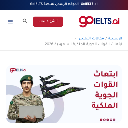
خطي
GoIELTS.ai
—
الموقع الرسمي لمنصة GoIELTS
لى
لمحتوى
البحث
أنشئ حساب
الرئيسية
مقالات الآيلتس
ابتعاث القوات الجوية الملكية السعودية 2026