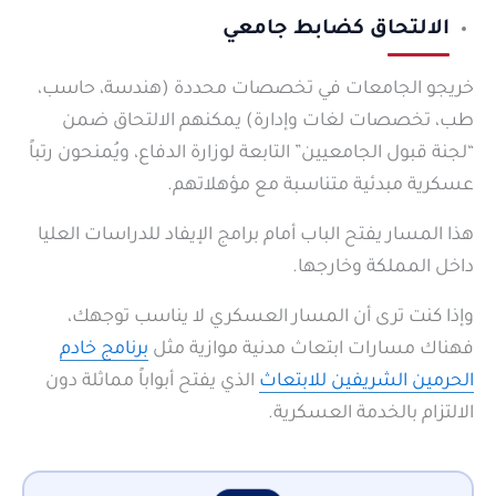
الالتحاق كضابط جامعي
خريجو الجامعات في تخصصات محددة (هندسة، حاسب،
طب، تخصصات لغات وإدارة) يمكنهم الالتحاق ضمن
“لجنة قبول الجامعيين” التابعة لوزارة الدفاع، ويُمنحون رتباً
عسكرية مبدئية متناسبة مع مؤهلاتهم.
هذا المسار يفتح الباب أمام برامج الإيفاد للدراسات العليا
داخل المملكة وخارجها.
وإذا كنت ترى أن المسار العسكري لا يناسب توجهك،
فهناك مسارات ابتعاث مدنية موازية مثل
برنامج خادم
الحرمين الشريفين للابتعاث
الذي يفتح أبواباً مماثلة دون
الالتزام بالخدمة العسكرية.