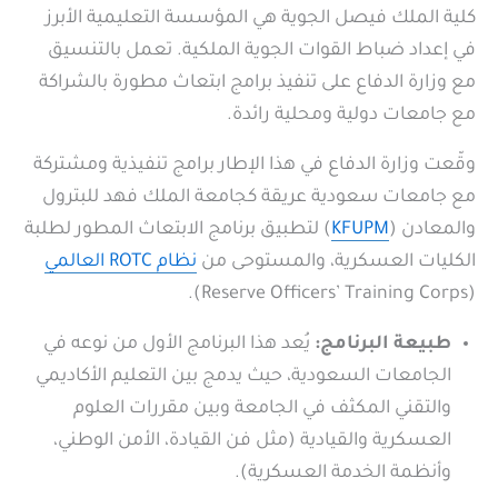
كلية الملك فيصل الجوية هي المؤسسة التعليمية الأبرز
في إعداد ضباط القوات الجوية الملكية. تعمل بالتنسيق
مع وزارة الدفاع على تنفيذ برامج ابتعاث مطورة بالشراكة
مع جامعات دولية ومحلية رائدة.
وقّعت وزارة الدفاع في هذا الإطار برامج تنفيذية ومشتركة
مع جامعات سعودية عريقة كجامعة الملك فهد للبترول
والمعادن (
KFUPM
) لتطبيق برنامج الابتعاث المطور لطلبة
الكليات العسكرية، والمستوحى من
نظام
ROTC
العالمي
(Reserve Officers’ Training Corps).
طبيعة البرنامج:
يُعد هذا البرنامج الأول من نوعه في
الجامعات السعودية، حيث يدمج بين التعليم الأكاديمي
والتقني المكثف في الجامعة وبين مقررات العلوم
العسكرية والقيادية (مثل فن القيادة، الأمن الوطني،
وأنظمة الخدمة العسكرية).