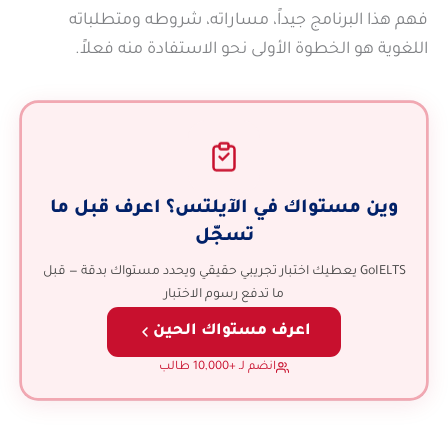
فهم هذا البرنامج جيداً، مساراته، شروطه ومتطلباته
اللغوية هو الخطوة الأولى نحو الاستفادة منه فعلاً.
وين مستواك في الآيلتس؟ اعرف قبل ما
تسجّل
GoIELTS يعطيك اختبار تجريبي حقيقي ويحدد مستواك بدقة — قبل
ما تدفع رسوم الاختبار
اعرف مستواك الحين
انضم لـ +10,000 طالب