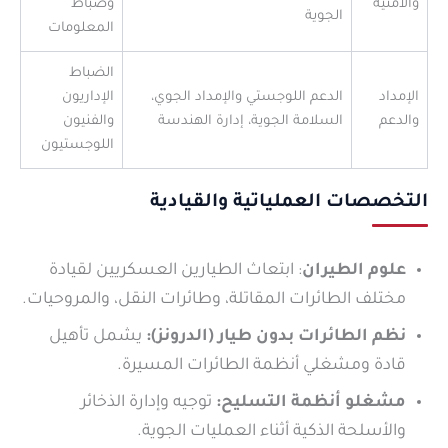
والأمنية
وضباط
الجوية
المعلومات
الضباط
الإمداد
الدعم اللوجستي والإمداد الجوي،
الإداريون
والدعم
السلامة الجوية، إدارة الهندسة
والفنيون
اللوجستيون
التخصصات العملياتية والقيادية
علوم الطيران
: ابتعاث الطيارين العسكريين لقيادة
مختلف الطائرات المقاتلة، وطائرات النقل، والمروحيات.
نظم الطائرات بدون طيار (الدرونز):
يشمل تأهيل
قادة ومشغلي أنظمة الطائرات المسيرة.
مشغلو أنظمة التسليح:
توجيه وإدارة الذخائر
والأسلحة الذكية أثناء العمليات الجوية.