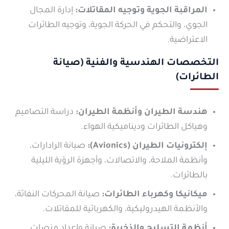
المراقبة الجوية وتوجيه المقاتلات:
إدارة المجال
الجوي، والتحكم في الحركة الجوية، وتوجيه الطائرات
الاعتراضية.
التخصصات الهندسية والفنية (صيانة
الطائرات)
هندسة الطيران وأنظمة الطيران:
دراسة التصاميم
وهياكل الطائرات وديناميكية الهواء.
إلكترونيات الطيران (Avionics):
صيانة الرادارات،
وأنظمة الملاحة، والاتصالات، وأجهزة الرؤية الليلية
بالطائرات.
ميكانيكا وكهرباء الطائرات:
صيانة المحركات النفاثة،
والأنظمة الهيدروليكية، والكهربائية للمقاتلات.
أنظمة التسليح والذخيرة:
صيانة وإعداد منصات