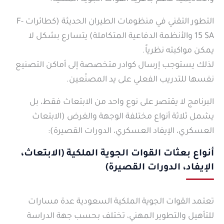
التطور التقني في منظومات الطيران الحديثة (كطائرات F-
15 SA والأنظمة الدفاعية المتكاملة) يتسارع بشكل لا
يمكن مواكبته نظرياً.
لذلك يستوجب إرسال كوادر متخصصة إلى أماكن التصنيع
نفسها للتدريب الفعلي على يد المصنّعين.
البرنامج لا يقتصر على نوع واحد من الابتعاث فقط، بل
يشمل ثلاثة أنواع مختلفة الوجهة والغرض (الابتعاث
العسكري، الإيفاد العسكري، الدورات القصيرة):
أنواع بعثات القوات الجوية الملكية (الابتعاث،
الإيفاد، الدورات القصيرة)
تعتمد القوات الجوية الملكية السعودية عدة مسارات
للتأهيل والتطوير المهني، تختلف بحسب جهة الدراسة