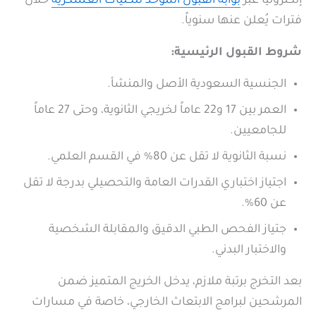
إلكترونياً عبر
بوابة القبول الموحد للكليات العسكرية
خلال
فترات يُعلن عنها سنوياً.
شروط القبول الرئيسية:
الجنسية السعودية الأصل والمنشأ.
العمر بين 17 و22 عاماً لخريجي الثانوية، وحتى 27 عاماً
للجامعيين.
نسبة الثانوية لا تقل عن 80% في القسم العلمي.
اجتياز اختباري القدرات العامة والتحصيلي بدرجة لا تقل
عن 60%.
جتياز الفحص الطبي الدقيق والمقابلة الشخصية
والاختبار البدني.
بعد التخرج برتبة ملازم، يدخل الخريج المتميز ضمن
المرشحين لبرامج الابتعاث الخارجي، خاصة في مسارات