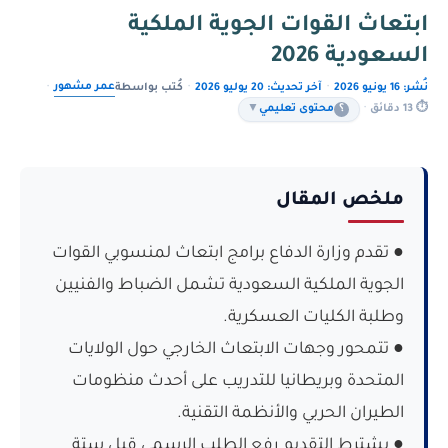
ابتعاث القوات الجوية الملكية
السعودية 2026
عمر مشهور
نُشر: 16 يونيو 2026
·
آخر تحديث: 20 يوليو 2026
·
كُتب بواسطة
·
⏱ 13 دقائق
·
؟
محتوى تعليمي
▼
ملخص المقال
● تقدم وزارة الدفاع برامج ابتعاث لمنسوبي القوات
الجوية الملكية السعودية تشمل الضباط والفنيين
وطلبة الكليات العسكرية.
● تتمحور وجهات الابتعاث الخارجي حول الولايات
المتحدة وبريطانيا للتدريب على أحدث منظومات
الطيران الحربي والأنظمة التقنية.
● يشترط التقديم رفع الطلب الرسمي قبل ستة