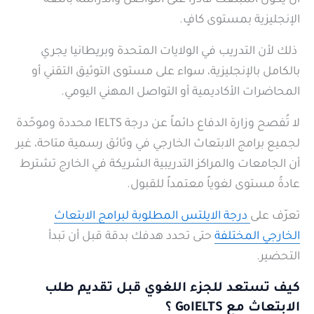
أن يكون المبتعث قادراً على التواصل والدراسة باللغة
الإنجليزية بمستوى كافٍ.
ذلك لأن التدريب في الولايات المتحدة وبريطانيا يجري
بالكامل بالإنجليزية، سواء على مستوى التوثيق التقني أو
المحاضرات الأكاديمية أو التواصل المهني اليومي.
لا تُفصح وزارة الدفاع دائماً عن درجة IELTS محددة وموحّدة
لجميع برامج الابتعاث الخارجي في وثائق رسمية متاحة، غير
أن الجامعات والمراكز التدريبية الشريكة في الخارج تشترط
عادةً مستوى لغوياً معتمداً للقبول.
تعرّف على
درجة الايلتس المطلوبة لبرامج الابتعاث
الخارجي المختلفة
حتى تحدد هدفك بدقة قبل أن تبدأ
التحضير.
كيف تستعد للجزء اللغوي قبل تقديم طلب
الابتعاث مع GoIELTS ؟