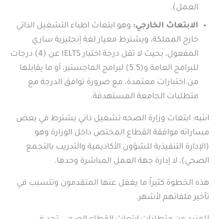
العمل).
الابتعاث الخارجي:
وهو ابتعاث اطباء التشغيل الذاتي
خارج المملكة، ويشترط معيار لغة إنجليزية ساري
المفعول، بحيث لا تقل درجة اختبار IELTS عن (4) درجات
للبرامج العامة و(5.5) لبرامج الماجستير، أو ما يقابلها
من اختبارات معتمدة، مع ضرورة توافق الدرجة مع
متطلبات الجامعة المستهدفة.
انتبه: ابتعاث وزارة الصحه تشغيل ذاتي يشترط في بعض
مساراته موافقة القطاع المختص داخل الوزارة وهو
(الإدارة التنفيذية للشؤون الأكاديمية والتدريب بالتجمع
الصحي)، لا إدارة جهة العمل المباشرة وحدها.
هذه الخطوة كثيراً ما يغفل عنها المتقدمون وتتسبب في
تأخير ملفاتهم لأشهر.