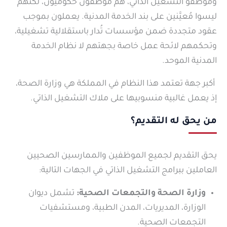
وموظفو التشغيل الذاتي، هم موظفون حكوميون، لكنهم
ليسوا مُعيَّنين على بند الخدمة المدنية. يعملون بموجب
عقود متجددة ضمن مؤسسات تُدار باستقلالية تشغيلية،
وتحكمهم لائحة عمل خاصة بجهتهم لا نظام الخدمة
المدنية الموحد.
أكبر جهة تعتمد هذا النظام في المملكة هي وزارة الصحة،
إذ يعمل غالبية منسوبيها على ملاك التشغيل الذاتي.
من يحق له التقديم؟
يحق التقديم لجميع الموظفين والممارسين الصحيين
العاملين ببرامج التشغيل الذاتي في الجهات التالية:
وزارة الصحة والتجمعات الصحية:
تشمل ديوان
الوزارة، المديريات، المدن الطبية، ومستشفيات
التجمعات الصحية.