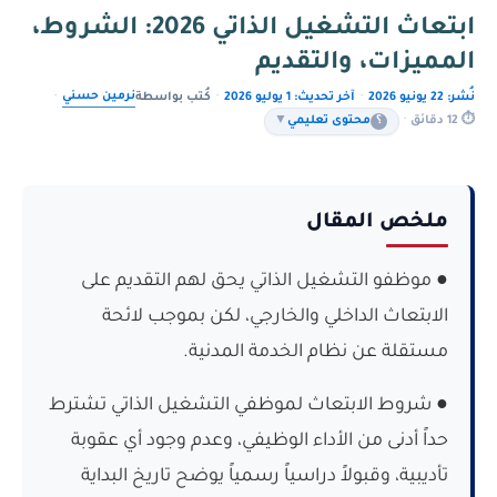
ابتعاث التشغيل الذاتي 2026: الشروط،
المميزات، والتقديم
نرمين حسني
نُشر: 22 يونيو 2026
·
آخر تحديث: 1 يوليو 2026
·
كُتب بواسطة
·
⏱ 12 دقائق
·
؟
محتوى تعليمي
▼
ملخص المقال
● موظفو التشغيل الذاتي يحق لهم التقديم على
الابتعاث الداخلي والخارجي، لكن بموجب لائحة
مستقلة عن نظام الخدمة المدنية.
● شروط الابتعاث لموظفي التشغيل الذاتي تشترط
حداً أدنى من الأداء الوظيفي، وعدم وجود أي عقوبة
تأديبية، وقبولاً دراسياً رسمياً يوضح تاريخ البداية