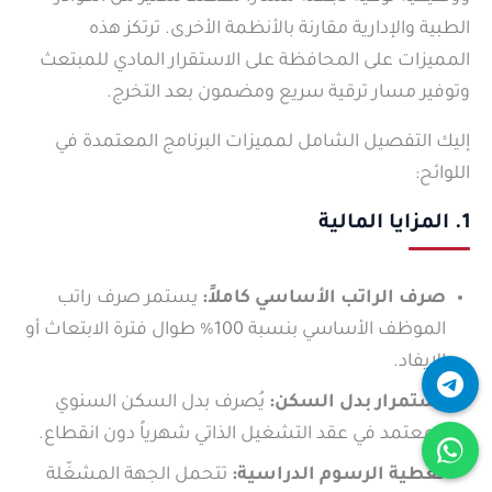
الطبية والإدارية مقارنة بالأنظمة الأخرى. ترتكز هذه
المميزات على المحافظة على الاستقرار المادي للمبتعث
وتوفير مسار ترقية سريع ومضمون بعد التخرج.
إليك التفصيل الشامل لمميزات البرنامج المعتمدة في
اللوائح:
1. المزايا المالية
صرف الراتب الأساسي كاملاً:
يستمر صرف راتب
الموظف الأساسي بنسبة 100% طوال فترة الابتعاث أو
الإيفاد.
استمرار بدل السكن:
يُصرف بدل السكن السنوي
المعتمد في عقد التشغيل الذاتي شهرياً دون انقطاع.
تغطية الرسوم الدراسية:
تتحمل الجهة المشغّلة