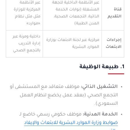
عبر الأنظمة الداخلية للجهة
عبر الأنظمة
قناة
المشغلة (بوابات الخدمة
المركزية للوزارة
التقديم
الذاتية، التجمعات الصحية،
مثل مثل نظام
المدن الطبية)
«موارد»
داخلية ومرنة عبر
إجراءات
مركزية عبر لجنة الابتعاث بوزارة
إدارة التدريب
الابتعاث
الموارد البشرية
بالتجمع الصحي
1. طبيعة الوظيفة
التشغيل الذاتي:
موظف متعاقد مع المستشفى أو
التجمع الصحي (بعقد عمل يخضع لنظام العمل
السعودي).
الخدمة المدنية:
موظف حكومي رسمي خاضع لـ
ضوابط وزارة الموارد البشرية للابتعاث والإيفاد