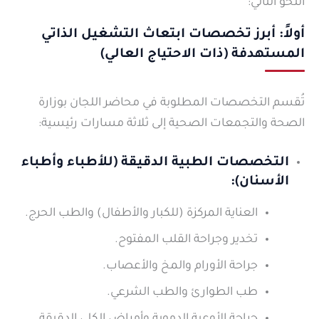
النحو التالي:
أولاً: أبرز تخصصات ابتعاث التشغيل الذاتي
المستهدفة (ذات الاحتياج العالي)
تُقسم التخصصات المطلوبة في محاضر اللجان بوزارة
الصحة والتجمعات الصحية إلى ثلاثة مسارات رئيسية:
التخصصات الطبية الدقيقة (للأطباء وأطباء
الأسنان):
العناية المركزة (للكبار والأطفال) والطب الحرج.
تخدير وجراحة القلب المفتوح.
جراحة الأورام والمخ والأعصاب.
طب الطوارئ والطب الشرعي.