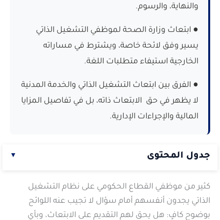
والنهاية، والرسوم.
● ابتعاث وزارة الصحة لموظفي التشغيل الذاتي
يسير وفق لائحة خاصة، ويشترط في مساراته
الخارجية استيفاء متطلبات اللغة.
● الفرق بين ابتعاث التشغيل الذاتي والخدمة المدنية
لا يظهر في حق الابتعاث ذاته، بل في تفاصيل المزايا
المالية والإجراءات الإدارية.
جدول المحتوى
▼
ما هو ابتعاث التشغيل الذاتي ومن يحق له التقديم عليه؟
كثير من موظفي القطاع الحكومي على نظام التشغيل
ما هي شروط الابتعاث لموظفي التشغيل الذاتي؟
الذاتي يجدون أنفسهم أمام سؤال لا تجيب عنه اللوائح
بوضوح كافٍ: هل يحق لهم التقديم على الابتعاث، وبأي