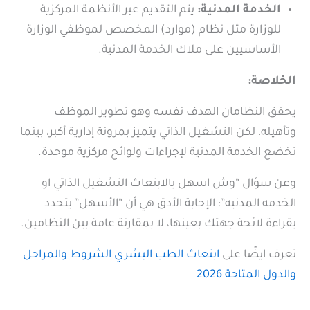
الخدمة المدنية:
يتم التقديم عبر الأنظمة المركزية
للوزارة مثل نظام (موارد) المخصص لموظفي الوزارة
الأساسيين على ملاك الخدمة المدنية.
الخلاصة:
يحقق النظامان الهدف نفسه وهو تطوير الموظف
وتأهيله، لكن التشغيل الذاتي يتميز بمرونة إدارية أكبر، بينما
تخضع الخدمة المدنية لإجراءات ولوائح مركزية موحدة.
وعن سؤال “وش اسهل بالابتعاث التشغيل الذاتي او
الخدمه المدنيه”: الإجابة الأدق هي أن “الأسهل” يتحدد
بقراءة لائحة جهتك بعينها، لا بمقارنة عامة بين النظامين.
تعرف ايضًا على
ابتعاث الطب البشري الشروط والمراحل
والدول المتاحة 2026