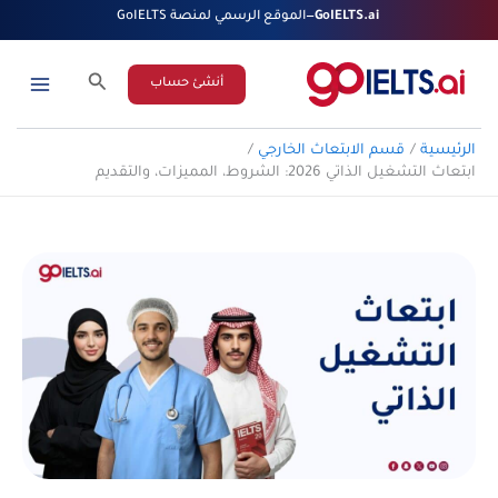
خطي
GoIELTS.ai
—
الموقع الرسمي لمنصة GoIELTS
لى
لمحتوى
البحث
أنشئ حساب
الرئيسية
قسم الابتعاث الخارجي
ابتعاث التشغيل الذاتي 2026: الشروط، المميزات، والتقديم