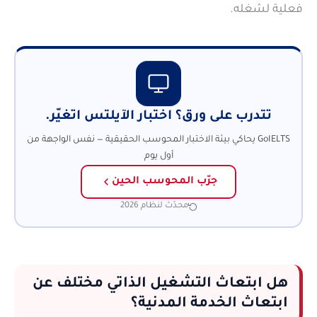
فعلية لشغله.
تتدرب على ورق؟ اختبار الآيلتس اتغيّر.
GoIELTS يحاكي بيئة الاختبار المحوسب الحقيقية — نفس الواجهة من
أول يوم
جرّب المحوسب الحين
محدّث لنظام 2026
هل ابتعاث التشغيل الذاتي مختلف عن
ابتعاث الخدمة المدنية؟