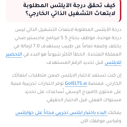
كيف تحقق درجة الآيلتس المطلوبة
لابتعاث التشغيل الذاتي الخارجي؟
درجة الأيلتس المطلوبة لابتعاث التشغيل الذاتي ليس
درجة موحدة، موظف يحتاج 5.5 لبرنامج ماجستير صحي
يختلف وضعه تماماً عن طبيب يستهدف 7.0 لزمالة في
المملكة المتحدة. الخطأ الأكثر شيوعاً هو البدء في
التحضير
للايلتس
قبل تحديد الرقم المستهدف.
إن كنت تستعد لاختبار الايلتس ضمن متطلبات ابتعاثك
الخارجي، فمنصة
GoIELTS.ai
توفر اختبارات تجريبية مبنية
على محتوى كامبردج الرسمي تُساعدك على تحديد
مستواك الفعلي قبل الاختبار الحقيقي.
يمكنك
البدء باختبار ايلتس تجريبي مجاناً على جوايلتس
وقياس موقفك الآن.