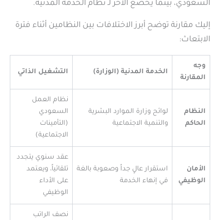
السعودي، بينما يخضع الآخر لـ نظام الخدمة المدنية.
إليك مقارنة توضح أبرز الاختلافات بين النظامين أثناء فترة
الابتعاث:
وجه
الخدمة المدنية (الوزارة)
التشغيل الذاتي
المقارنة
نظام العمل
النظام
لوائح وزارة الموارد البشرية
السعودي
الحاكم
والتنمية الاجتماعية
(التأمينات
الاجتماعية)
عقد سنوي يتجدد
الأمان
استقرار عالٍ جداً وصعوبة بالغة
تلقائياً، ويعتمد
الوظيفي
في إنهاء الخدمة
على الأداء
الوظيفي
نصف الراتب